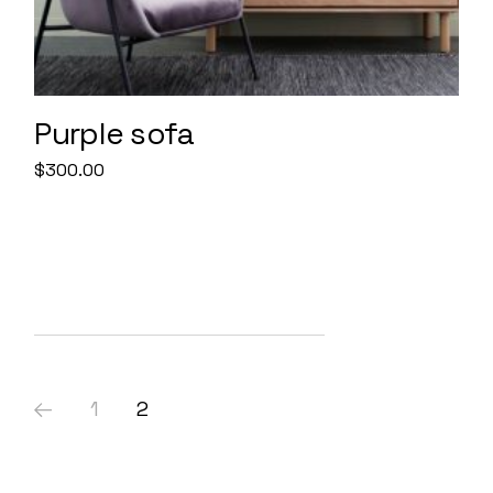
Purple sofa
$
300.00
1
2