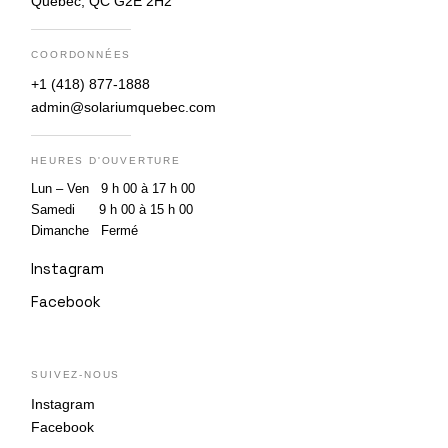
Québec, QC G2E 2H2
COORDONNÉES
+1 (418) 877-1888
admin@solariumquebec.com
HEURES D'OUVERTURE
Lun – Ven 9 h 00 à 17 h 00
Samedi 9 h 00 à 15 h 00
Dimanche Fermé
Instagram
Facebook
SUIVEZ-NOUS
Instagram
Facebook