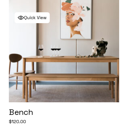
Quick View
Bench
$
120.00