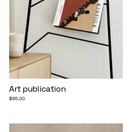
Art publication
$
95.00