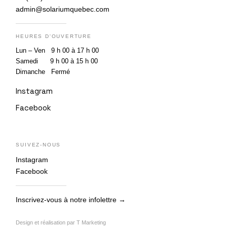
admin@solariumquebec.com
HEURES D'OUVERTURE
Lun – Ven 9 h 00 à 17 h 00
Samedi 9 h 00 à 15 h 00
Dimanche Fermé
Instagram
Facebook
SUIVEZ-NOUS
Instagram
Facebook
Inscrivez-vous à notre infolettre →
Design et réalisation par
T Marketing