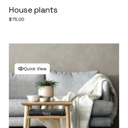
House plants
$
75.00
Quick View