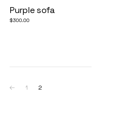
Purple sofa
$
300.00
1
2