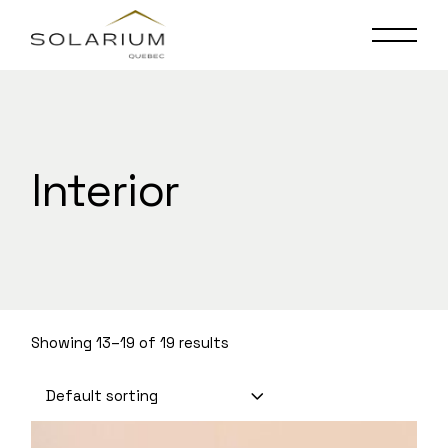
Skip
to
the
content
Interior
Showing 13–19 of 19 results
Default sorting