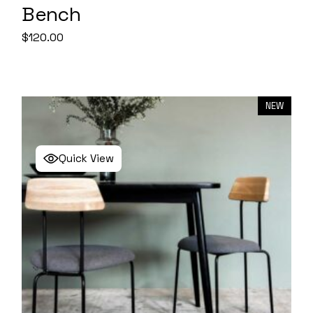
Bench
$
120.00
NEW
Quick View