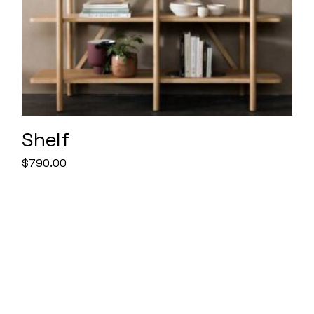
Shelf
$
790.00