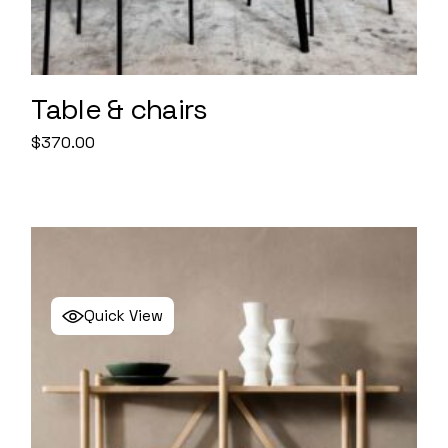
Table & chairs
$
370.00
Quick View