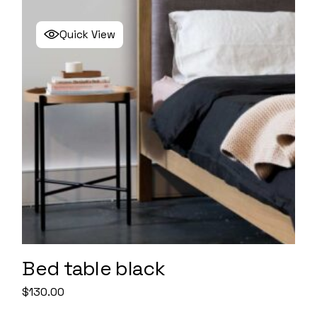
Quick View
Bed table black
$
130.00