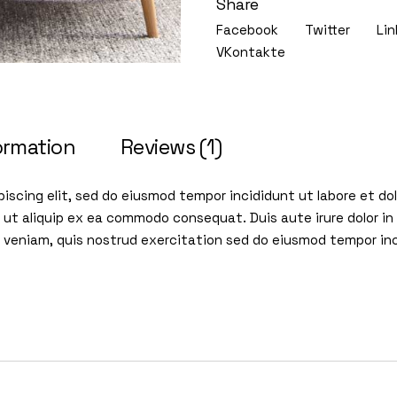
Share
Facebook
Twitter
Lin
VKontakte
ormation
Reviews (1)
iscing elit, sed do eiusmod tempor incididunt ut labore et d
i ut aliquip ex ea commodo consequat. Duis aute irure dolor in 
im veniam, quis nostrud exercitation sed do eiusmod tempor in