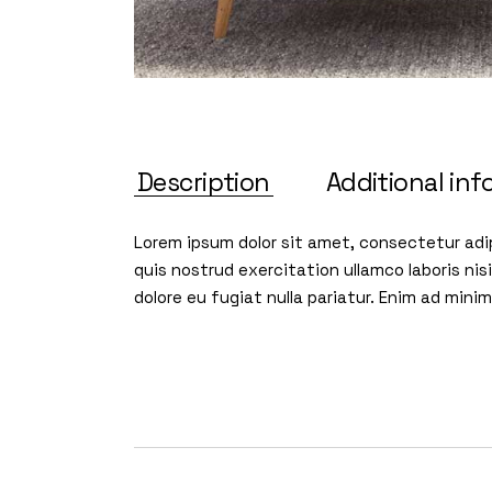
Description
Additional inf
Lorem ipsum dolor sit amet, consectetur adip
quis nostrud exercitation ullamco laboris nis
dolore eu fugiat nulla pariatur. Enim ad min