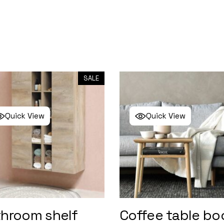
SALE
Quick View
Quick View
hroom shelf
Coffee table bo