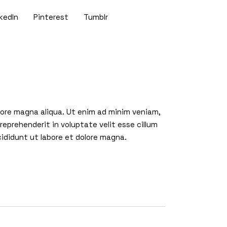
kedIn
Pinterest
Tumblr
olore magna aliqua. Ut enim ad minim veniam,
reprehenderit in voluptate velit esse cillum
cididunt ut labore et dolore magna.