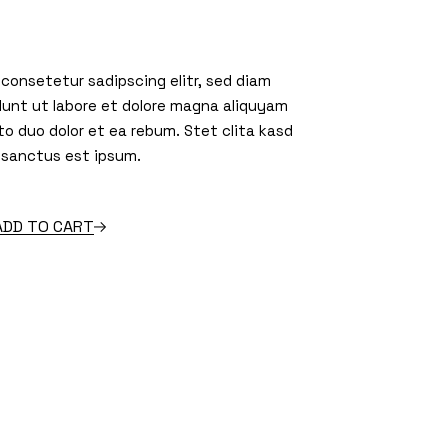
 consetetur sadipscing elitr, sed diam
unt ut labore et dolore magna aliquyam
to duo dolor et ea rebum. Stet clita kasd
 sanctus est ipsum.
uantity
ADD TO CART