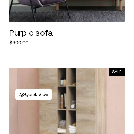
Purple sofa
$
300.00
SALE
Quick View