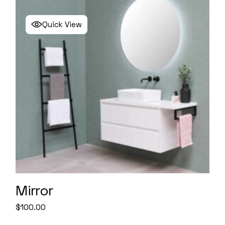
Quick View
Mirror
$
100.00