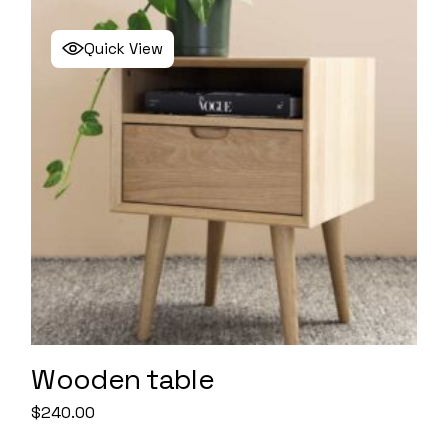
Quick View
Wooden table
$
240.00