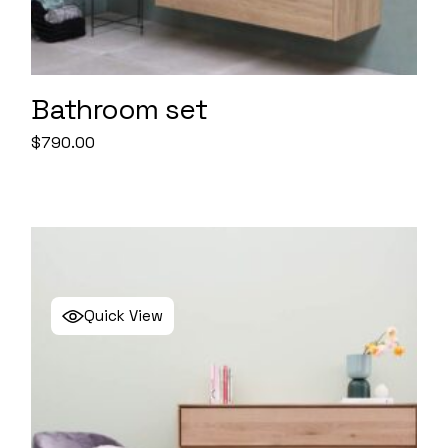
Bathroom set
$
790.00
Quick View