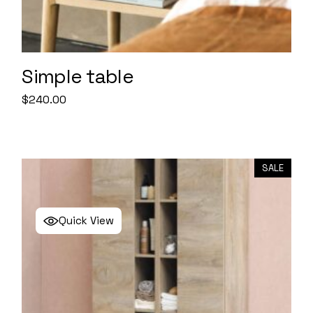
Simple table
$
240.00
SALE
Quick View