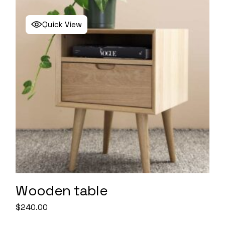
Quick View
Wooden table
$
240.00