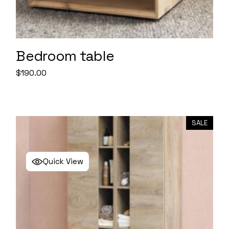
Bedroom table
$
190.00
SALE
Quick View