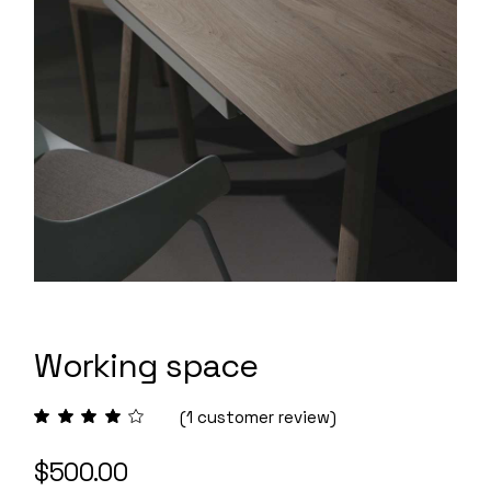
Working space
(
1
customer review)
$
500.00